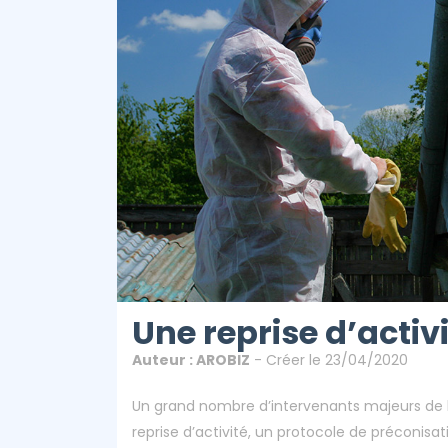
Une reprise d’activi
Auteur : AROBIZ
- Créer le 23/04/2020
Un grand nombre d’intervenants majeurs de 
reprise d’activité, un protocole de préconisati