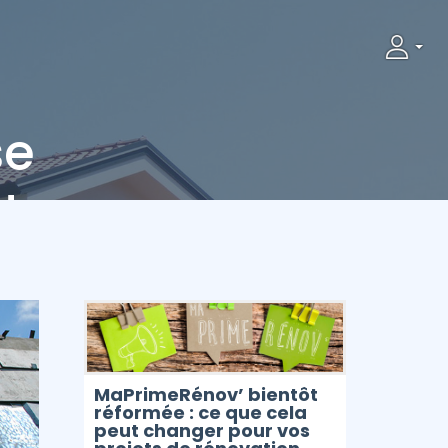
t
se
!
MaPrimeRénov’ bientôt
réformée : ce que cela
peut changer pour vos