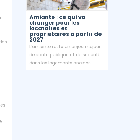
Amiante : ce qui va
n
changer pour les
locataires et
propriétaires à partir de
2027
 des
L’amiante reste un enjeu majeur
de santé publique et de sécurité
dans les logements anciens.
des
e