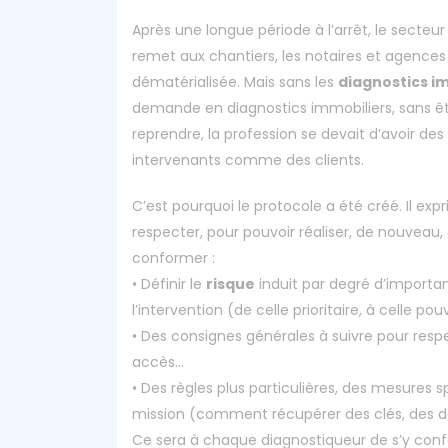
Après une longue période à l’arrêt, le secteur
remet aux chantiers, les notaires et agences
dématérialisée. Mais sans les
diagnostics i
demande en diagnostics immobiliers, sans ê
reprendre, la profession se devait d’avoir des 
intervenants comme des clients.
C’est pourquoi le protocole a été créé. Il ex
respecter, pour pouvoir réaliser, de nouveau,
conformer :
• Définir le
risque
induit par degré d’importanc
l’intervention (de celle prioritaire, à celle 
• Des consignes générales à suivre pour res
accès…
• Des règles plus particulières, des mesures
mission (comment récupérer des clés, des
Ce sera à chaque diagnostiqueur de s’y conf