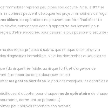
 de l’immobilier reprend peu à peu son activité. Ainsi, le
BTP
se
 immobilières peuvent débloquer les projet immobiliers de faço
mmobiliers
, les opérations ne peuvent pas être finalisées ! La
tre élevée, commence donc à apparaitre. Seulement, pour
règles, d’être encadrée, pour assurer le plus possible la sécurité
prime des règles précises à suivre, que chaque cabinet devra
 des diagnostics immobiliers. Voici les démarches auxquelles se
e (du risque très faible, au risque fort), et d’urgence de
pouvant être reportée de plusieurs semaines)
pecter
les gestes barrières
, le port des masques, les contrôles 
 spécifiques, à adopter pour chaque
mode opératoire
de chaqu
 documents, comment se préparer…)
ormer pour pouvoir reprendre son activité.