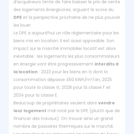
d’acquéreurs tente de faire baisser le prix de vente
des logements énergivores, arguant le score du
DPE
et la perspective prochaine de ne plus pouvoir
les louer.
Le DPE a aujourd’hui un rôle réglementaire pour les
biens mis en location. Il est aussi opposable. Son
impact sur le marché immobilier locatif est alors
inévitable : les logements les plus consommateurs
en énergie vont être progressivement
interdits à
la location
: 2023 pour les biens en G dont la
consommation dépasse 450 kWh/m²/an, 2025
pour toute la classe G, 2028 pour la classe F et
2034 pour la classe E.
Beaucoup de propriétaires veulent alors
vendre
leur logement
mal noté par le DPE (plutôt que de
financer des travaux). On trouve ainsi un grand
nombre de passoires thermiques sur le marché.