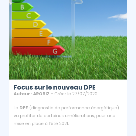
Focus sur le nouveau DPE
Auteur : AROBIZ
- Créer le 27/07/2020
Le
DPE
(diagnostic de performance énergétique)
va profiter de certaines améliorations, pour une
mise en place à l’été 2021.