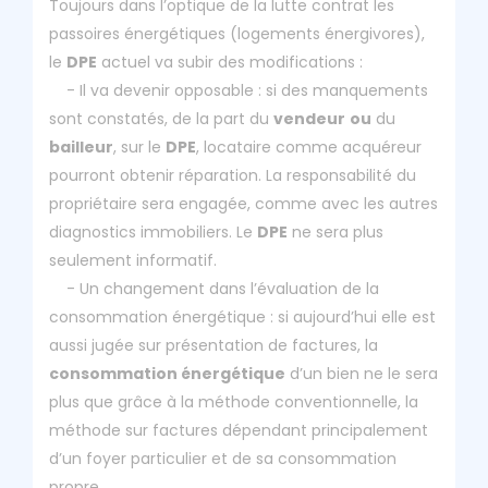
Toujours dans l’optique de la lutte contrat les
passoires énergétiques (logements énergivores),
le
DPE
actuel va subir des modifications :
- Il va devenir opposable : si des manquements
sont constatés, de la part du
vendeur
ou
du
bailleur
, sur le
DPE
, locataire comme acquéreur
pourront obtenir réparation. La responsabilité du
propriétaire sera engagée, comme avec les autres
diagnostics immobiliers. Le
DPE
ne sera plus
seulement informatif.
- Un changement dans l’évaluation de la
consommation énergétique : si aujourd’hui elle est
aussi jugée sur présentation de factures, la
consommation énergétique
d’un bien ne le sera
plus que grâce à la méthode conventionnelle, la
méthode sur factures dépendant principalement
d’un foyer particulier et de sa consommation
propre.