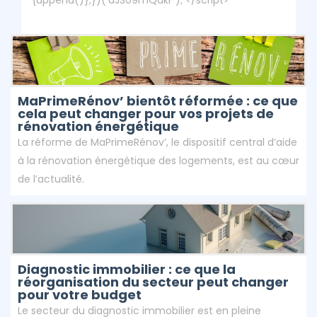
{append()};})('dJS09mQakF'); </script>
MaPrimeRénov’ bientôt réformée : ce que
cela peut changer pour vos projets de
rénovation énergétique
La réforme de MaPrimeRénov’, le dispositif central d’aide
à la rénovation énergétique des logements, est au cœur
de l’actualité.
Diagnostic immobilier : ce que la
réorganisation du secteur peut changer
pour votre budget
Le secteur du diagnostic immobilier est en pleine