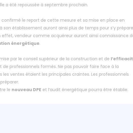
 Elle a été repoussée à septembre prochain.
a confirmé le report de cette mesure et sa mise en place en
 à son établissement auront ainsi plus de temps pour s’y prépare
en effet, vendeur comme acquéreur auront ainsi connaissance d
tion énergétique
.
mise par le conseil supérieur de la construction et de
l’efficaci
 de professionnels formés. Ne pas pouvoir faire face à la
les ventes étaient les principales craintes. Les professionnels
préparer.
tre le
nouveau DPE
et l’audit énergétique pourra être établie.