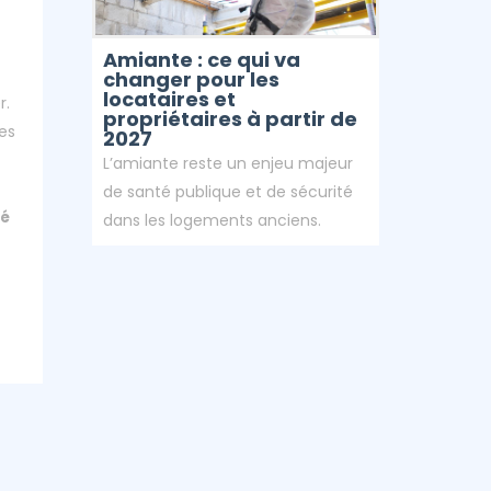
Amiante : ce qui va
changer pour les
locataires et
r.
propriétaires à partir de
es
2027
L’amiante reste un enjeu majeur
de santé publique et de sécurité
té
dans les logements anciens.