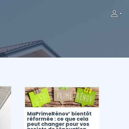
t
it
MaPrimeRénov’ bientôt
réformée : ce que cela
peut changer pour vos