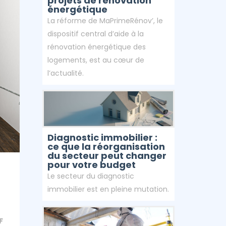
projets de rénovation
Repoussé
énergétique
La réforme de MaPrimeRénov’, le
dispositif central d’aide à la
rénovation énergétique des
logements, est au cœur de
l’actualité.
Diagnostic immobilier :
ce que la réorganisation
du secteur peut changer
pour votre budget
Le secteur du diagnostic
immobilier est en pleine mutation.
F