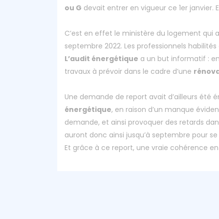
ou G
devait entrer en vigueur ce 1er janvier.
C’est en effet le ministère du logement qui 
septembre 2022. Les professionnels habilités
L’audit énergétique
a un but informatif : 
travaux à prévoir dans le cadre d’une
rénova
Une demande de report avait d’ailleurs été é
énergétique
, en raison d’un manque évident
demande, et ainsi provoquer des retards dans 
auront donc ainsi jusqu’à septembre pour se 
Et grâce à ce report, une vraie cohérence en