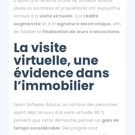
D’après une récente étude de
Software Advice
,
plusieurs locataires et propriétaires ont aujourd’hui
recours à la
visite virtuelle
, à la
réalité
augmentée
et à la
signature électronique
, afin
de faciliter la
finalisation de leurs transactions
.
La visite
virtuelle, une
évidence dans
l’immobilier
Selon
Software Advice,
au nombre des personnes
ayant déjà recouru à la visite virtuelle, 80 %
pensent que cette démarche permet un
gain de
temps considérable
. Des progrès sont