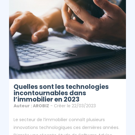
L’immobilier En
2023
ClicAndDiag
Article - Quelles Sont Les Technologies Incontournables
Dans L’immobilier En 2023
Quelles sont les technologies
incontournables dans
l’immobilier en 2023
Auteur : AROBIZ
- Créer le 22/03/2023
Le secteur de l’immobilier connaît plusieurs
innovations technologiques ces dernières années.