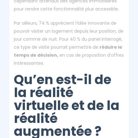
cependant attendus des agences immobilières
pour rendre cette fonctionnalité plus accessible.
Par ailleurs, 74 % apprécient l’idée innovante de
pouvoir visiter un logement depuis leur position, de
jour comme de nuit. Pour 40 % du panel interrogé,
ce type de visite pourrait permettre de
réduire le
temps de décision,
en cas de proposition d’offres
intéressantes.
Qu’en est-il de
la réalité
virtuelle et de la
réalité
augmentée ?