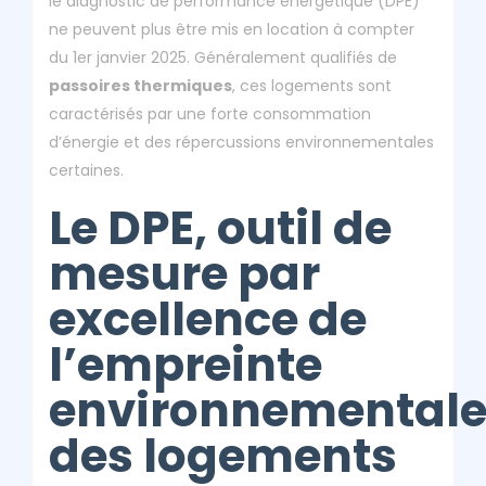
le diagnostic de performance énergétique (DPE)
ne peuvent plus être mis en location à compter
du 1er janvier 2025. Généralement qualifiés de
passoires thermiques
, ces logements sont
caractérisés par une forte consommation
d’énergie et des répercussions environnementales
certaines.
Le DPE, outil de
mesure par
excellence de
l’empreinte
environnemental
des logements