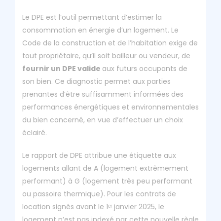
Le DPE est l’outil permettant d’estimer la
consommation en énergie d’un logement. Le
Code de la construction et de l’habitation exige de
tout propriétaire, qu’il soit bailleur ou vendeur, de
fournir un DPE valide
aux futurs occupants de
son bien. Ce diagnostic permet aux parties
prenantes d’être suffisamment informées des
performances énergétiques et environnementales
du bien concerné, en vue d’effectuer un choix
éclairé.
Le rapport de DPE attribue une étiquette aux
logements allant de A (logement extrêmement
performant) à G (logement très peu performant
ou passoire thermique). Pour les contrats de
location signés avant le 1ᵉʳ janvier 2025, le
logement n’est pas indexé par cette nouvelle règle