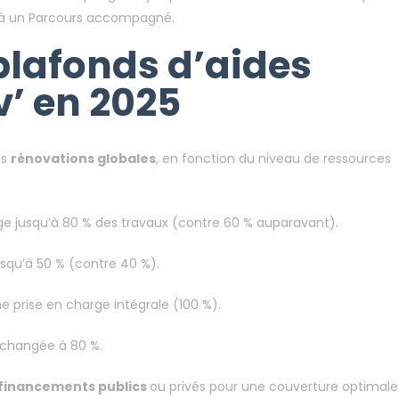
qu’à un Parcours accompagné.
plafonds d’aides
’ en 2025
es
rénovations globales
, en fonction du niveau de ressources
 jusqu’à 80 % des travaux (contre 60 % auparavant).
qu’à 50 % (contre 40 %).
rise en charge intégrale (100 %).
changée à 80 %.
financements publics
ou privés pour une couverture optimale