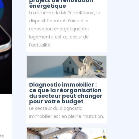
projets de rénovation
énergétique
La réforme de MaPrimeRénov’, le
dispositif central d’aide à la
rénovation énergétique des
logements, est au cœur de
l’actualité.
Diagnostic immobilier :
ce que la réorganisation
du secteur peut changer
pour votre budget
Le secteur du diagnostic
immobilier est en pleine mutation.
es