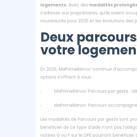
logements.
Avec des
modalités prolongé
s’adresse aux propriétaires, qu’ils soient occup
nouveautés pour 2025 et les évolutions des 
Deux parcours
votre logemen
En 2025, MaPrimeRénov’ continue d’accompag
options s’offrent à vous :
‐ MaPrimeRénov’ Parcours par geste : idéal
‐ MaPrimeRénov’ Parcours accompagné : co
Les modalités de Parcours par geste sont p
bénéficier de ce type d’aide n’ont pas l’obli
notées G ou F sur le DPE pourront bénéficier