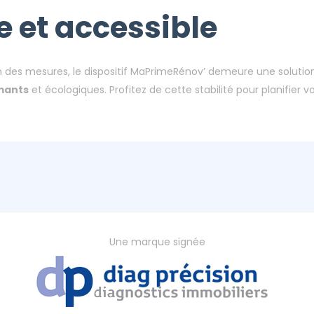
e et accessible
n des mesures, le dispositif MaPrimeRénov’ demeure une solutio
mants
et écologiques. Profitez de cette stabilité pour planifier v
Une marque signée