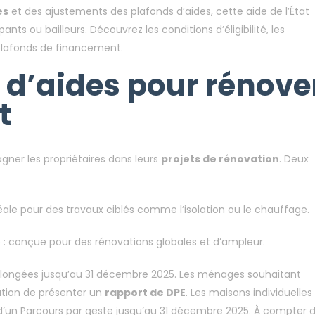
es
et des ajustements des plafonds d’aides, cette aide de l’État
ants ou bailleurs. Découvrez les conditions d’éligibilité, les
plafonds de financement.
 d’aides pour rénove
t
ner les propriétaires dans leurs
projets de rénovation
. Deux
e pour des travaux ciblés comme l’isolation ou le chauffage.
nçue pour des rénovations globales et d’ampleur.
rolongées jusqu’au 31 décembre 2025. Les ménages souhaitant
gation de présenter un
rapport de DPE
. Les maisons individuelles
 d’un Parcours par geste jusqu’au 31 décembre 2025. À compter 