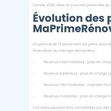
l’année 2026, elles ne pourront prétendre 
Évolution des 
MaPrimeRénov
Un plafond de financement est prévu pour l
financières du ménage demandeur :
‐ Revenus intermédiaires : prise en charge
‐ Revenus supérieurs : prise en charge jus
‐ Revenus très modestes : maintien d’une p
‐ Revenus modestes : prise en charge in
Ces aides peuvent être complétées par des