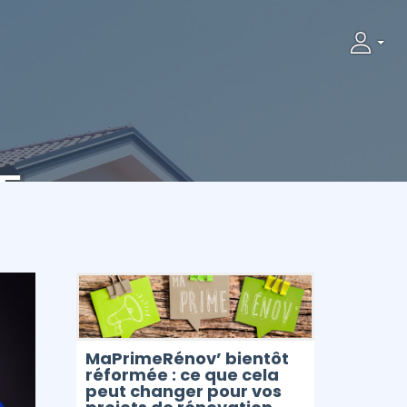
t
 :
utés
MaPrimeRénov’ bientôt
réformée : ce que cela
peut changer pour vos