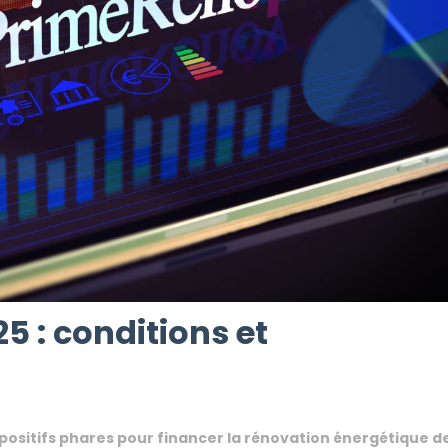
 : conditions et
positifs phares pour financer la rénovation énergétique d