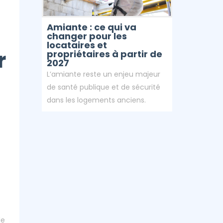
Amiante : ce qui va
changer pour les
locataires et
r
propriétaires à partir de
2027
L’amiante reste un enjeu majeur
de santé publique et de sécurité
dans les logements anciens.
de