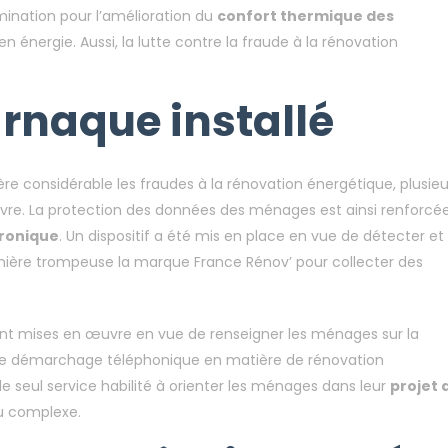
mination pour l’amélioration du
confort thermique des
 énergie. Aussi, la lutte contre la fraude à la rénovation
arnaque installé
re considérable les fraudes à la rénovation énergétique, plusieu
re. La protection des données des ménages est ainsi renforcée
tronique
. Un dispositif a été mis en place en vue de détecter et
 manière trompeuse la marque France Rénov’ pour collecter des
ent mises en œuvre en vue de renseigner les ménages sur la
e le démarchage téléphonique en matière de rénovation
le seul service habilité à orienter les ménages dans leur
projet 
 ou complexe.