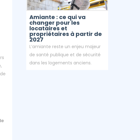
Amiante : ce qui va
changer pour les
locataires et
propriétaires à partir de
2027
L’amiante reste un enjeu majeur
de santé publique et de sécurité
rs
dans les logements anciens.
,
 de
de