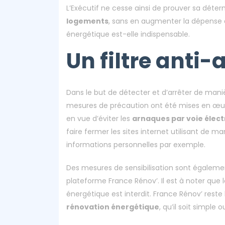
L’Exécutif ne cesse ainsi de prouver sa déter
logements
, sans en augmenter la dépense en
énergétique est-elle indispensable.
Un filtre anti-
Dans le but de détecter et d’arrêter de maniè
mesures de précaution ont été mises en œuv
en vue d’éviter les
arnaques par voie élec
faire fermer les sites internet utilisant de
informations personnelles par exemple.
Des mesures de sensibilisation sont égalem
plateforme France Rénov’. Il est à noter qu
énergétique est interdit. France Rénov’ reste 
rénovation énergétique
, qu’il soit simple