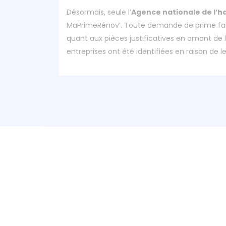
Désormais, seule l’
Agence nationale de l’h
MaPrimeRénov’. Toute demande de prime fait
quant aux pièces justificatives en amont de l
entreprises ont été identifiées en raison de l