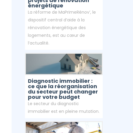
e
projets de rénovation
énergétique
La réforme de MaPrimeRénov’, le
dispositif central d’aide à la
riorité
rénovation énergétique des
logements, est au cœur de
l’actualité.
Diagnostic immobilier :
ce que la réorganisation
du secteur peut changer
pour votre budget
Le secteur du diagnostic
immobilier est en pleine mutation.