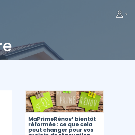
t
re
MaPrimeRénov’ bientôt
réformée : ce que cela
peut changer pour vos