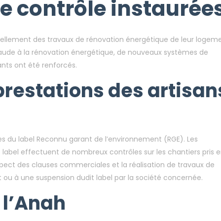
e contrôle instaurée
ellement des travaux de rénovation énergétique de leur logeme
fraude à la rénovation énergétique, de nouveaux systèmes de
nts ont été renforcés.
prestations des artisan
es du label Reconnu garant de l’environnement (RGE). Les
label effectuent de nombreux contrôles sur les chantiers pris 
spect des clauses commerciales et la réalisation de travaux de
 ou à une suspension dudit label par la société concernée.
 l’Anah