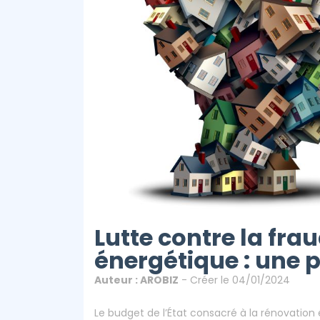
Art
Lutte contre la fra
énergétique : une 
Auteur : AROBIZ
- Créer le 04/01/2024
Le budget de l’État consacré à la rénovatio